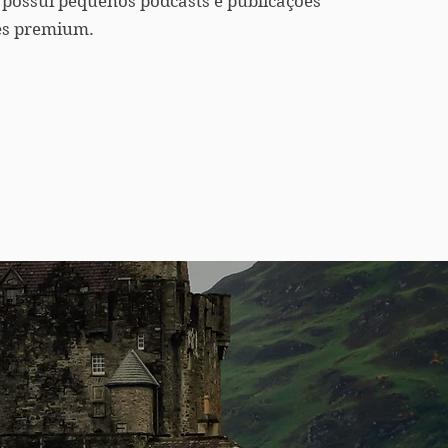
 possui pequenos podcasts e publicações
es premium.