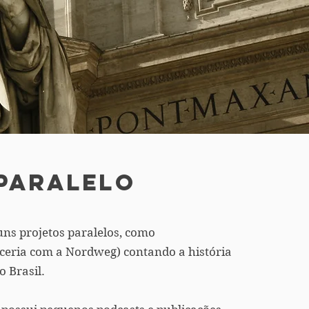
paralelo
uns projetos paralelos, como
rceria com a Nordweg) contando a história
 Brasil.