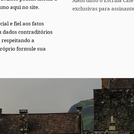
Além disso o Escriba Cafe
smo aqui no site.
exclusivas para assinant
al e fiel aos fatos
u dados contraditórios
, respeitando a
próprio formule sua