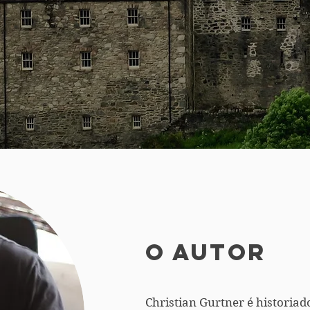
O Autor
Christian Gurtner é historiado