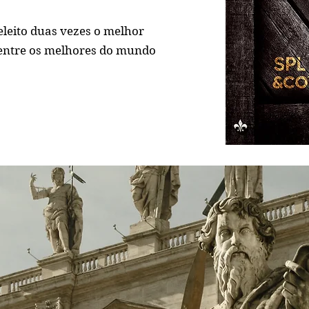
 eleito duas vezes o melhor
as entre os melhores do mundo