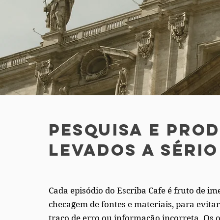
Pesquisa e pro
levados a sério
Cada episódio do Escriba Cafe é fruto de i
checagem de fontes e materiais, para evit
traço de erro ou informação incorreta. Os