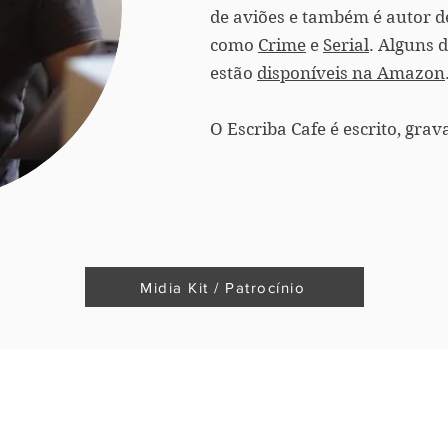
de aviões e também é autor de
como
Crime
e
Serial
. Alguns d
estão
disponíveis na Amazon
O Escriba Cafe é escrito, grav
Midia Kit / Patrocínio