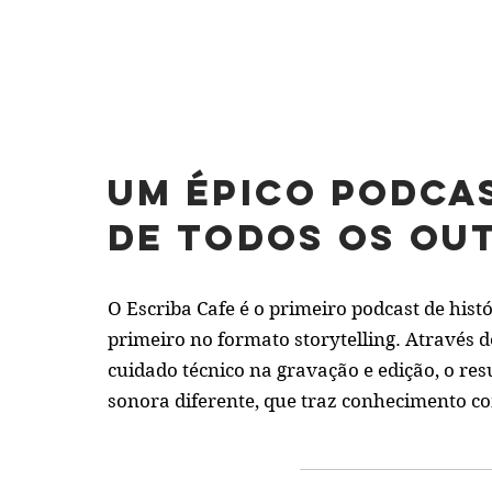
um épico podca
de todos os ou
O Escriba Cafe é o primeiro podcast de histó
primeiro no formato storytelling. Através 
cuidado técnico na gravação e edição, o re
sonora diferente, que traz conhecimento 