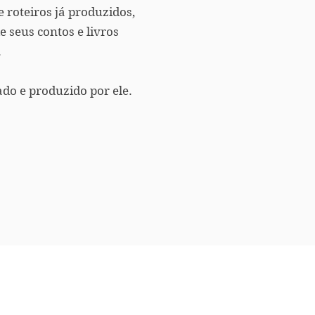
 roteiros já produzidos,
e seus contos e livros
.
ado e produzido por ele.