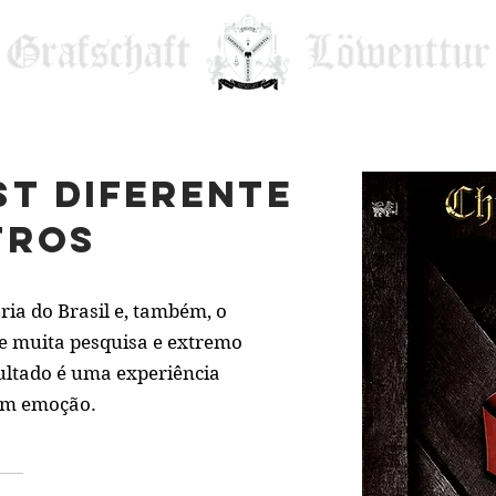
st diferente
tros
ria do Brasil e, também, o
de muita pesquisa e extremo
sultado é uma experiência
com emoção.